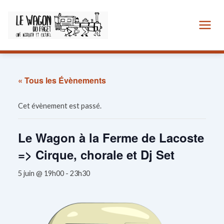
Aller
au
contenu
« Tous les Évènements
Cet évènement est passé.
Le Wagon à la Ferme de Lacoste
=> Cirque, chorale et Dj Set
5 juin @ 19h00
-
23h30