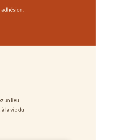
 adhésion,
z un lieu
à la vie du