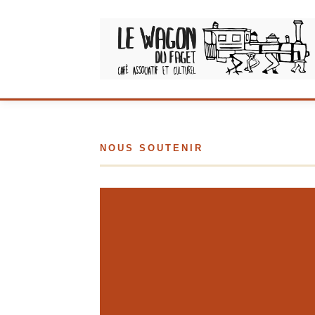
Aller
au
contenu
NOUS SOUTENIR