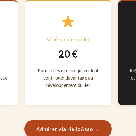
Adhésion de soutien
20 €
Pour celles et ceux qui veulent
Rej
ique
contribuer davantage au
et
développement du lieu
Adhérer via HelloAsso →