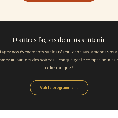
D’autres façons de nous soutenir
tagez nos événements sur les réseaux sociaux, amenez vos a
mez au bar lors des soirées… chaque geste compte pour fair
ce lieu unique !
Voir le programme →