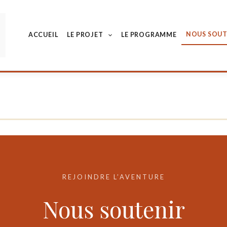
NOUS SOUT
ACCUEIL
LE PROJET
LE PROGRAMME
REJOINDRE L’AVENTURE
Nous soutenir