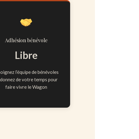
Adhésion bénévole
Libre
oignez l’équipe de bénévoles
 donnez de votre temps pour
faire vivre le Wagon