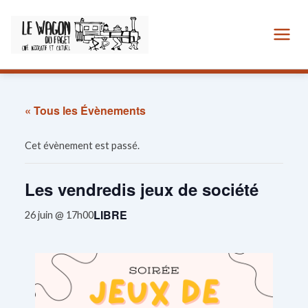
Aller
au
contenu
« Tous les Évènements
Cet évènement est passé.
Les vendredis jeux de société
LIBRE
26 juin @ 17h00