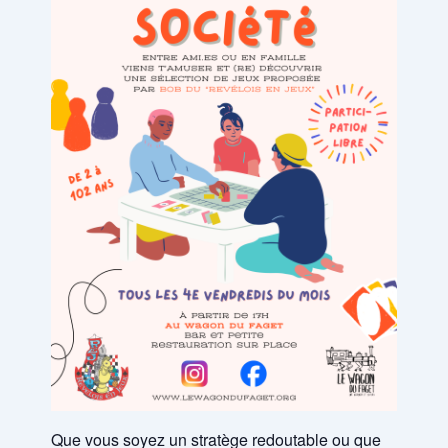
Que vous soyez un stratège redoutable ou que