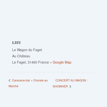
LIEU
Le Wagon du Faget
Au Château
Le Faget
,
31460
France
+ Google Map
CONCERT AU WAGON :
Caravane-bar + Chorale au
Marché
SHOWHER