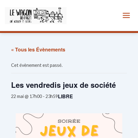
Aller
au
contenu
« Tous les Évènements
Cet évènement est passé.
Les vendredis jeux de société
LIBRE
22 mai @ 17h00
-
23h59