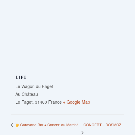
LIEU
Le Wagon du Faget
Au Château
Le Faget
,
31460
France
+ Google Map
CONCERT – DOSMOZ
Caravane-Bar + Concert au Marché