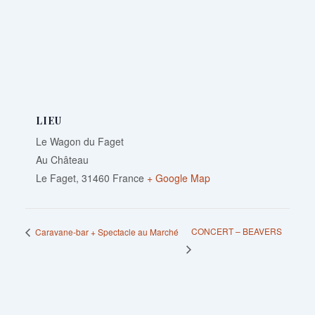
LIEU
Le Wagon du Faget
Au Château
Le Faget
,
31460
France
+ Google Map
CONCERT – BEAVERS
Caravane-bar + Spectacle au Marché